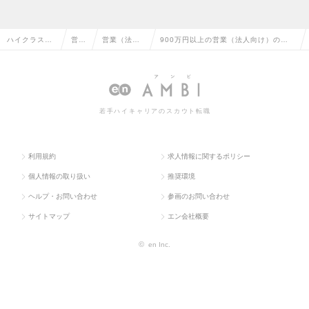
ハイクラス求
営業
営業（法人
900万円以上の営業（法人向け）の転
人TOP
系
向け）
職・求人情報一覧
若手ハイキャリアのスカウト転職
利用規約
求人情報に関するポリシー
個人情報の取り扱い
推奨環境
ヘルプ・お問い合わせ
参画のお問い合わせ
サイトマップ
エン会社概要
©
en Inc.