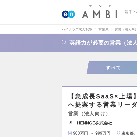
若手
ハイクラス求人TOP
営業系
営業（法人向
英語力が必要の営業（法
すべて
【急成長SaaS×上場
へ提案する営業リー
営業（法人向け）
HENNGE株式会社
900万円 ～ 999万円
東京都