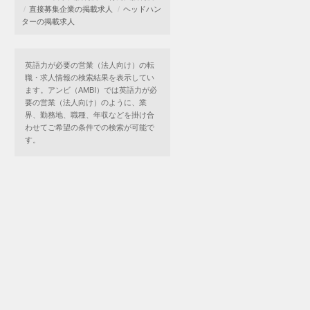
直接募集企業の掲載求人
ヘッドハン
ターの掲載求人
英語力が必要の営業（法人向け）の転
職・求人情報の検索結果を表示してい
ます。アンビ（AMBI）では英語力が必
要の営業（法人向け）のように、業
界、勤務地、職種、年収などを掛け合
わせてご希望の条件での検索が可能で
す。