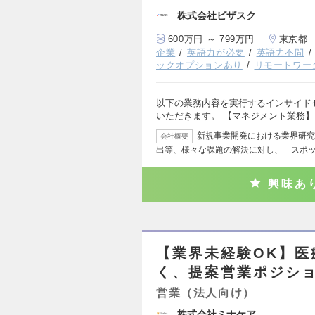
株式会社ビザスク
600万円 ～ 799万円
東京都
企業
英語力が必要
英語力不問
ックオプションあり
リモートワー
以下の業務内容を実行するインサイド
いただきます。 【マネジメント業務】
新規事業開発における業界研究
会社概要
出等、様々な課題の解決に対し、「スポ
興味あ
【業界未経験OK】医
く、提案営業ポジシ
営業（法人向け）
株式会社ミナケア