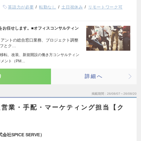
英語力が必要
転勤なし
土日祝休み
リモートワーク可
をお任せします。■オフィスコンサルティン
ライアントの総合窓口業務、プロジェクト調整
ッフとク…
移転、改装、新規開設の働き方コンサルティン
メント（PM…
り
詳細へ
掲載期間
26/08/07～26/08/20
人営業・手配・マーケティング担当【ク
】
会社SPICE SERVE）