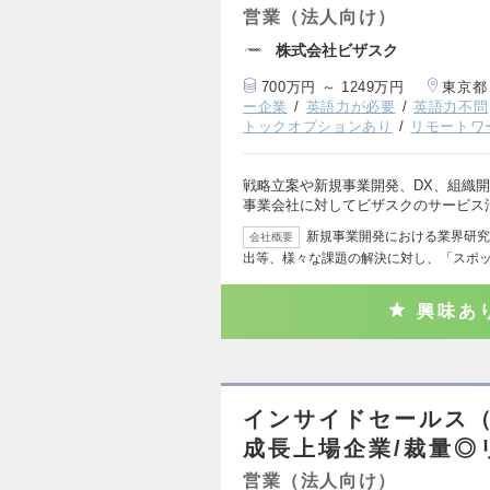
営業（法人向け）
株式会社ビザスク
700万円 ～ 1249万円
東京都
ー企業
英語力が必要
英語力不問
トックオプションあり
リモートワ
戦略立案や新規事業開発、DX、組織
事業会社に対してビザスクのサービス
新規事業開発における業界研究
会社概要
出等、様々な課題の解決に対し、「スポ
興味あ
インサイドセールス
成長上場企業/裁量◎
営業（法人向け）