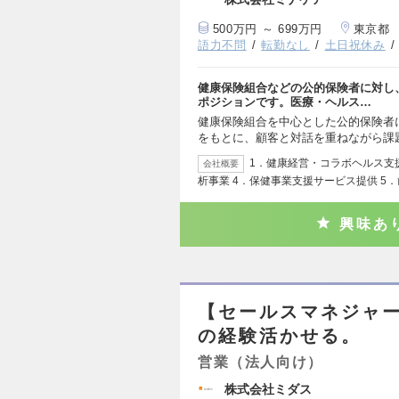
500万円 ～ 699万円
東京都
語力不問
転勤なし
土日祝休み
健康保険組合などの公的保険者に対し
ポジションです。医療・ヘルス…
健康保険組合を中心とした公的保険者
をもとに、顧客と対話を重ねながら課
1．健康経営・コラボヘルス支援
会社概要
析事業 4．保健事業支援サービス提供 5
興味あ
【セールスマネジャ
の経験活かせる。
営業（法人向け）
株式会社ミダス