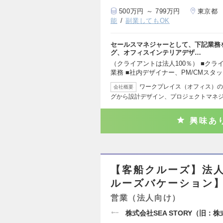
500万円 ～ 799万円
東京都
能
副業してもOK
セールスマネジャーとして、下記業務
グ、オフィスインテリアデザ…
（クライアントは法人100％） ■ク
業務 ■社内デザイナー、PM/CMスタ
ワークプレイス（オフィス）の
会社概要
グから設計デザイン、プロジェクトマネジ
興味あ
【客船クルーズ】法
ルーズバケーション
営業（法人向け）
株式会社SEA STORY（旧：株式