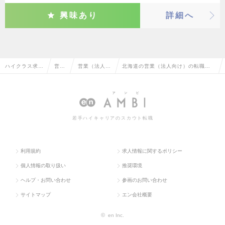
興味あり
詳細へ
ハイクラス求人
営業
営業（法人向
北海道の営業（法人向け）の転職・
TOP
系
け）
求人情報一覧
若手ハイキャリアのスカウト転職
利用規約
求人情報に関するポリシー
個人情報の取り扱い
推奨環境
ヘルプ・お問い合わせ
参画のお問い合わせ
サイトマップ
エン会社概要
©
en Inc.