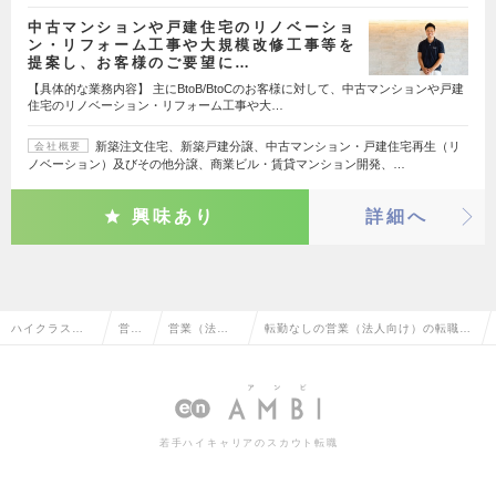
中古マンションや戸建住宅のリノベーショ
ン・リフォーム工事や大規模改修工事等を
提案し、お客様のご要望に…
【具体的な業務内容】 主にBtoB/BtoCのお客様に対して、中古マンションや戸建
住宅のリノベーション・リフォーム工事や大…
新築注文住宅、新築戸建分譲、中古マンション・戸建住宅再生（リ
会社概要
ノベーション）及びその他分譲、商業ビル・賃貸マンション開発、…
興味あり
詳細へ
ハイクラス求
営業
営業（法人
転勤なしの営業（法人向け）の転職・
人TOP
系
向け）
求人情報一覧
若手ハイキャリアのスカウト転職