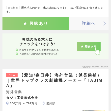
匿名求人のため、求人詳細につきましてはご面談時にお伝え致しま
会社概要
す。
興味あり
詳細へ
興味のある求人に
チェックをつけよう!
興味あり
スカウトのマッチング精度があがる!
その求人への合格可能性がわかる!
掲載期間
26/08/06～26/08/19
【愛知/春日井】海外営業（係長候補）
NEW
｜世界トップクラス刺繍機メーカー「TAJIM
A」
海外営業
タジマ工業株式会社
600万円 ～ 799万円
愛知県