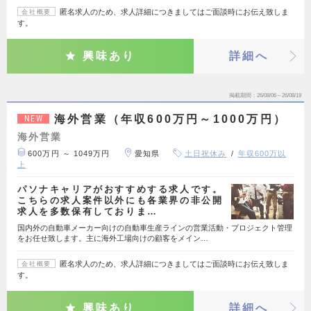
匿名求人のため、求人詳細につきましてはご面談時にお伝え致しま
会社概要
す。
興味あり
詳細へ
掲載期間
26/08/06～26/08/19
海外営業（年収600万円～1000万円）
NEW
海外営業
600万円 ～ 1049万円
愛知県
土日祝休み
年収600万以
上
パソナキャリアがおすすめする求人です。
こちらの求人案件以外にも各業界の非公開
求人を多数保有しておりま…
国内外の自動車メーカー向けの自動車生産ラインの営業活動・プロジェクト管理
をお任せ致します。主に海外工場向けの顧客をメイン…
匿名求人のため、求人詳細につきましてはご面談時にお伝え致しま
会社概要
す。
興味あり
詳細へ