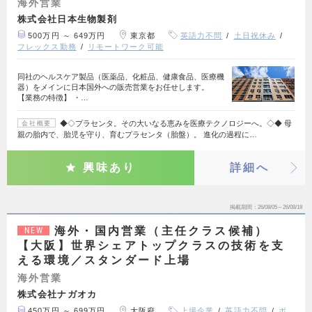
海外営業
株式会社日本生物製剤
500万円 ～ 649万円
東京都
英語力不問
土日祝休み
フレックス勤務
リモートワーク可能
同社のヘルスケア製品（医薬品、化粧品、健康食品、医療機
器）をメインに日本国外への販売営業をお任せします。
【業務の特徴】 ・…
◆◇プラセンタ。その大いなる恵みを医療テクノロジーへ。◇◆ 母
会社概要
親の胎内で、胎児を守り、育むプラセンタ（胎盤）。 進化の過程に…
興味あり
詳細へ
掲載期間
26/08/05～26/08/18
海外・国内営業（主任クラス候補）
NEW
【大阪】世界シェアトップクラスの技術を支
える環境／スタンダード上場
海外営業
株式会社ナガオカ
450万円 ～ 699万円
大阪府
上場企業
英語力不問
ポ