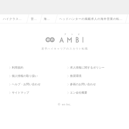
ハイクラス求
営業
海外営
ヘッドハンターの掲載求人の海外営業の転
人TOP
系
業
職・求人情報一覧
若手ハイキャリアのスカウト転職
利用規約
求人情報に関するポリシー
個人情報の取り扱い
推奨環境
ヘルプ・お問い合わせ
参画のお問い合わせ
サイトマップ
エン会社概要
©
en Inc.