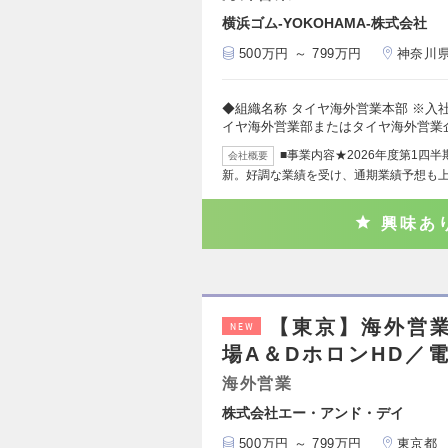
横浜ゴム-YOKOHAMA-株式会社
500万円 ～ 799万円
神奈川
◆組織名称 タイヤ海外営業本部 ※入
イヤ海外営業部またはタイヤ海外営業
■事業内容★2026年度第1四
会社概要
新。好調な業績を受け、通期業績予想も上
興味あ
【東京】海外営
NEW
場A＆DホロンHD／
海外営業
株式会社エー・アンド・デイ
500万円 ～ 799万円
東京都