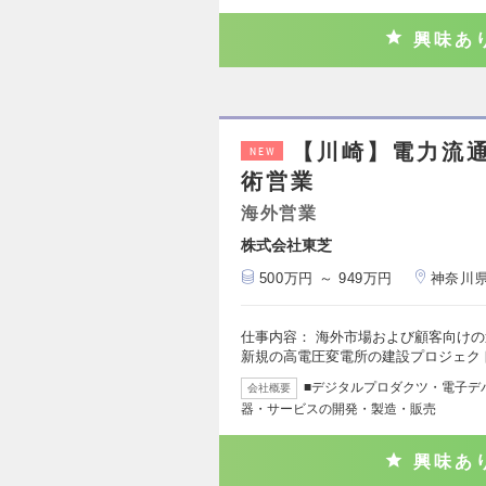
興味あ
【川崎】電力流
NEW
術営業
海外営業
株式会社東芝
500万円 ～ 949万円
神奈川
仕事内容： 海外市場および顧客向け
新規の高電圧変電所の建設プロジェク
■デジタルプロダクツ・電子デ
会社概要
器・サービスの開発・製造・販売
興味あ