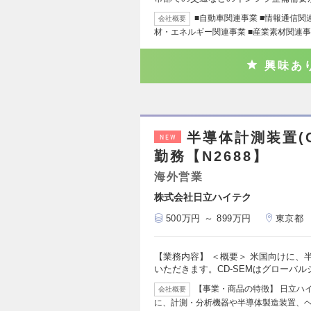
■自動車関連事業 ■情報通信関
会社概要
材・エネルギー関連事業 ■産業素材関連事
興味あ
半導体計測装置(C
NEW
勤務【N2688】
海外営業
株式会社日立ハイテク
500万円 ～ 899万円
東京都
【業務内容】 ＜概要＞ 米国向けに、半
いただきます。CD-SEMはグローバル
【事業・商品の特徴】 日立ハ
会社概要
に、計測・分析機器や半導体製造装置、