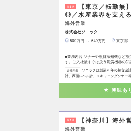
【東京／転勤無
NEW
◎／水産業界を支える
海外営業
株式会社ソニック
500万円 ～ 649万円
東京都
■業務内容 ソナーや魚群探知機など
す。ご入社後すぐは扱う漁労機器の知
ソニックは創業70年の超音波
会社概要
計、界面レベル計、スキャニングソナー
興味あ
【神奈川】海外
NEW
海外営業