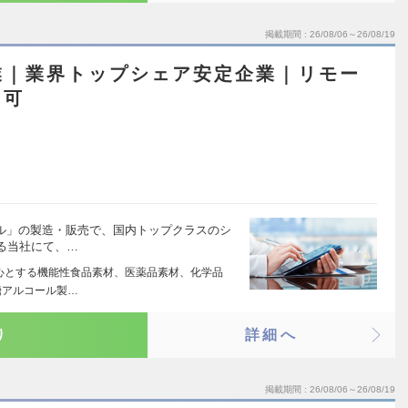
掲載期間
26/08/06～26/08/19
業｜業界トップシェア安定企業｜リモー
ス可
ール」の製造・販売で、国内トップクラスのシ
る当社にて、…
中心とする機能性食品素材、医薬品素材、化学品
糖アルコール製…
り
詳細へ
掲載期間
26/08/06～26/08/19