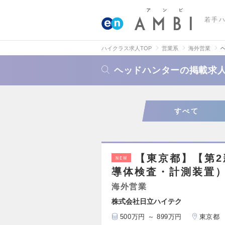
若手
ハイクラス求人TOP
営業系
海外営業
ヘッドハンターの掲載求
すべて
【東京都】【第
NEW
導体検査・計測装置
海外営業
株式会社日立ハイテク
500万円 ～ 899万円
東京都