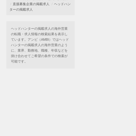
直接募集企業の掲載求人
ヘッドハン
ターの掲載求人
ヘッドハンターの掲載求人の海外営業
の転職・求人情報の検索結果を表示し
ています。アンビ（AMBI）ではヘッド
ハンターの掲載求人の海外営業のよう
に、業界、勤務地、職種、年収などを
掛け合わせてご希望の条件での検索が
可能です。