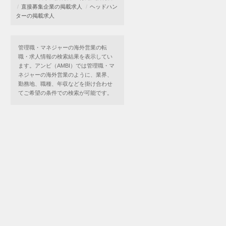
直接募集企業の掲載求人
ヘッドハン
ターの掲載求人
管理職・マネジャーの海外営業の転
職・求人情報の検索結果を表示してい
ます。アンビ（AMBI）では管理職・マ
ネジャーの海外営業のように、業界、
勤務地、職種、年収などを掛け合わせ
てご希望の条件での検索が可能です。