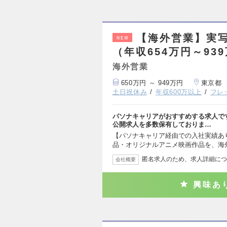
【海外営業】実
NEW
（年収654万円～93
海外営業
650万円 ～ 949万円
東京都
土日祝休み
年収600万以上
フレ
パソナキャリアがおすすめする求人で
公開求人を多数保有しておりま…
【パソナキャリア経由での入社実績あ
品・オリジナルアニメ映画作品を、海
匿名求人のため、求人詳細につ
会社概要
興味あ