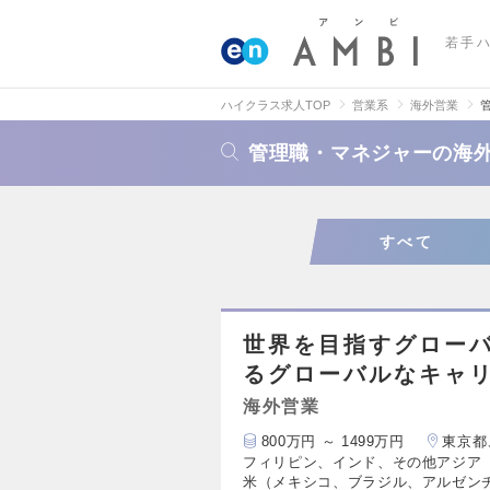
若手
ハイクラス求人TOP
営業系
海外営業
管理職・マネジャーの海
すべて
世界を目指すグローバ
るグローバルなキャ
海外営業
800万円 ～ 1499万円
東京都
フィリピン、インド、その他アジア
米（メキシコ、ブラジル、アルゼン