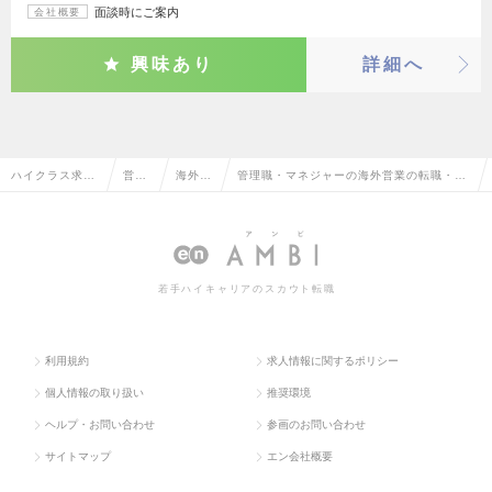
面談時にご案内
会社概要
興味あり
詳細へ
ハイクラス求人
営業
海外営
管理職・マネジャーの海外営業の転職・求
TOP
系
業
人情報一覧
若手ハイキャリアのスカウト転職
利用規約
求人情報に関するポリシー
個人情報の取り扱い
推奨環境
ヘルプ・お問い合わせ
参画のお問い合わせ
サイトマップ
エン会社概要