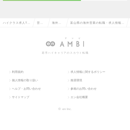
ハイクラス求人TO
営業
海外営
富山県の海外営業の転職・求人情報一
P
系
業
覧
若手ハイキャリアのスカウト転職
利用規約
求人情報に関するポリシー
個人情報の取り扱い
推奨環境
ヘルプ・お問い合わせ
参画のお問い合わせ
サイトマップ
エン会社概要
©
en Inc.