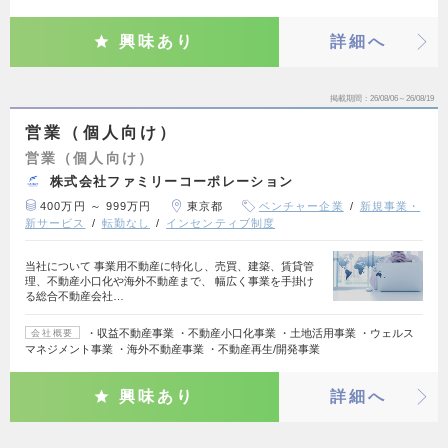
興味あり
詳細へ
掲載期間
26/08/06～26/08/19
営業（個人向け）
営業（個人向け）
株式会社ファミリーコーポレーション
400万円 ～ 999万円
東京都
ベンチャー企業
新規事業・
新サービス
転勤なし
インセンティブ制度
当社について 事業用不動産に特化し、売買、建築、賃貸管
理、不動産小口化や海外不動産まで、 幅広く事業を手掛け
る総合不動産会社…
・収益不動産事業 ・不動産小口化事業 ・土地活用事業 ・ウェルス
会社概要
マネジメント事業 ・海外不動産事業 ・不動産再生/開発事業
興味あり
詳細へ