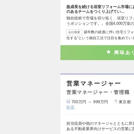
急成長を続ける浴室リフォーム市場に
のあるチームをつくり上げてい…
独自技術で市場を切り拓く、浴室リフ
うポジションです。。全国4,000万室
築年数の経過に伴い住宅リフォ
会社概要
生する”という独自工法で注目を集めてい
興味あ
営業マネージャー
営業マネージャー・管理職
700万円 ～ 999万円
東京都
制度
担当役員や他のマネージャとともに所
ある不動産業界向けサービスの営業に