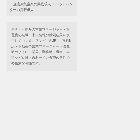
直接募集企業の掲載求人
ヘッドハン
ターの掲載求人
建設・不動産の営業マネージャー・管
理職の転職・求人情報の検索結果を表
示しています。アンビ（AMBI）では建
設・不動産の営業マネージャー・管理
職のように、業界、勤務地、職種、年
収などを掛け合わせてご希望の条件で
の検索が可能です。