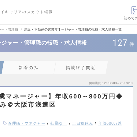
ハイキャリアのスカウト転職
初めて
ャー・管理職
建設・不動産の営業マネージャー・管理職の転職・求人情報一覧
127
ージャー・管理職の転職・求人情報
件
新着のみ
掲載終了間近
掲載期間
26/08/03～26/09/13
業マネージャー】年収600～800万円◆
休み＠大阪市浪速区
管理職・マネジャー
転勤なし
土日祝休み
年収600万以