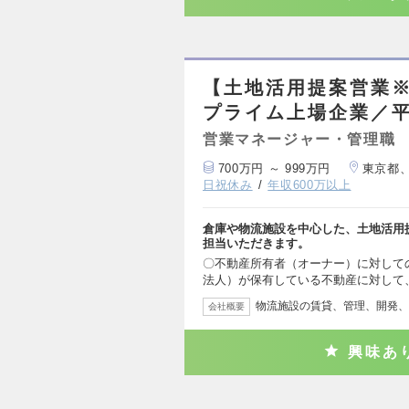
【土地活用提案営業
プライム上場企業／平
営業マネージャー・管理職
700万円 ～ 999万円
東京都
日祝休み
年収600万以上
倉庫や物流施設を中心した、土地活用
担当いただきます。
〇不動産所有者（オーナー）に対して
法人）が保有している不動産に対して
物流施設の賃貸、管理、開発、
会社概要
興味あ