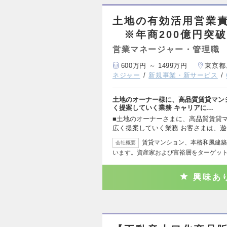
土地の有効活用営業責
※年商200億円突破
営業マネージャー・管理職
600万円 ～ 1499万円
東京都
ネジャー
新規事業・新サービス
土地のオーナー様に、高品質賃貸マン
く提案していく業務 キャリアに…
■土地のオーナーさまに、高品質賃貸
広く提案していく業務 お客さまは、
賃貸マンション、本格和風建築
会社概要
います。資産家および富裕層をターゲッ
興味あ