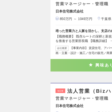
営業マネージャー・管理職
日本住宅株式会社
850万円 ～ 1049万円
千葉県
培った営業力と人脈を活かし、支店の
【職務概要】 既存ルートの深耕と新
を推進する営業部長職 【職務詳細】 
【事業内容】 賃貸住宅、アパ
会社概要
画・立案・設計・施工／住宅の販売／商
興味あ
法人営業（Biz
NEW
営業マネージャー・管理職
日本住宅株式会社