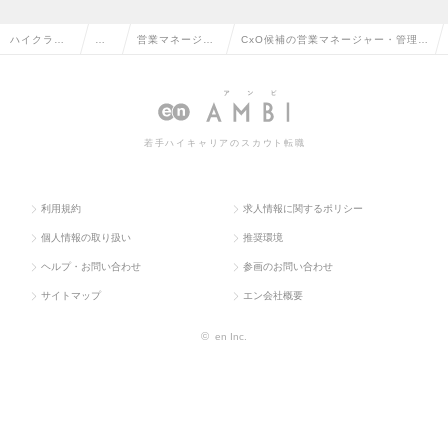
ハイクラス
営
営業マネージャ
CxO候補の営業マネージャー・管理職
求人TOP
業
ー・管理職
の転職・求人情報一覧
系
若手ハイキャリアのスカウト転職
利用規約
求人情報に関するポリシー
個人情報の取り扱い
推奨環境
ヘルプ・お問い合わせ
参画のお問い合わせ
サイトマップ
エン会社概要
©
en Inc.