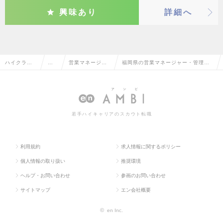
興味あり
詳細へ
ハイクラス
営
営業マネージャ
福岡県の営業マネージャー・管理職
求人TOP
業
ー・管理職
の転職・求人情報一覧
系
若手ハイキャリアのスカウト転職
利用規約
求人情報に関するポリシー
個人情報の取り扱い
推奨環境
ヘルプ・お問い合わせ
参画のお問い合わせ
サイトマップ
エン会社概要
©
en Inc.