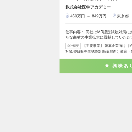
株式会社医学アカデミー
450万円 ～ 849万円
東京都
仕事内容： 同社はMR認定試験対策
たな商材の事業拡大に貢献していただ
【主要事業】 製薬企業向け（M
会社概要
対策/登録販売者試験対策/薬局向け教育・
興味あ