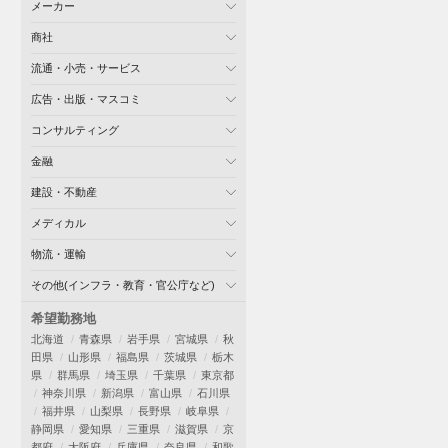
メーカー
商社
流通・小売・サービス
広告・出版・マスコミ
コンサルティング
金融
建設・不動産
メディカル
物流・運輸
その他(インフラ・教育・官公庁など)
希望勤務地
北海道
青森県
岩手県
宮城県
秋
田県
山形県
福島県
茨城県
栃木
県
群馬県
埼玉県
千葉県
東京都
神奈川県
新潟県
富山県
石川県
福井県
山梨県
長野県
岐阜県
静岡県
愛知県
三重県
滋賀県
京
都府
大阪府
兵庫県
奈良県
和歌