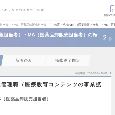
ハイキャリアのスカウト転職
初めて
報担当者）・MS（医薬品卸販売担当者）
教育・学校のMR（医薬情報担当者）・MS（医
報担当者）・MS（医薬品卸販売担当者）の転
2
件
新着のみ
掲載終了間近
掲載期間
26/08/06～26/08/19
業管理職（医療教育コンテンツの事業拡
S（医薬品卸販売担当者）