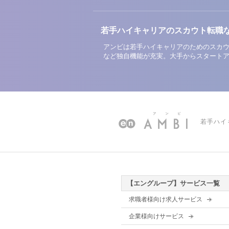
若手ハイキャリアのスカウト転職
アンビは若手ハイキャリアのためのスカウ
など独自機能が充実。大手からスタート
若手ハイ
【エングループ】サービス一覧
求職者様向け求人サービス
企業様向けサービス