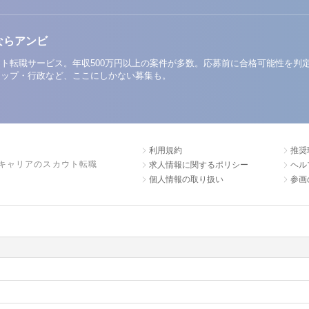
ならアンビ
ト転職サービス。年収500万円以上の案件が多数。応募前に合格可能性を判
アップ・行政など、ここにしかない募集も。
利用規約
推奨
キャリアのスカウト転職
求人情報に関するポリシー
ヘル
個人情報の取り扱い
参画