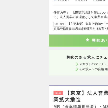
仕事内容： MR認定試験対策におい
て、法人営業の管理職として製薬企業
【主要事業】 製薬企業向け（M
会社概要
対策/登録販売者試験対策/薬局向け教育・
興味あ
興味のある求人にチェ
スカウトのマッチン
その求人への合格可
【東京】法人営
NEW
業拡大推進
MR（医薬情報担当者）・M