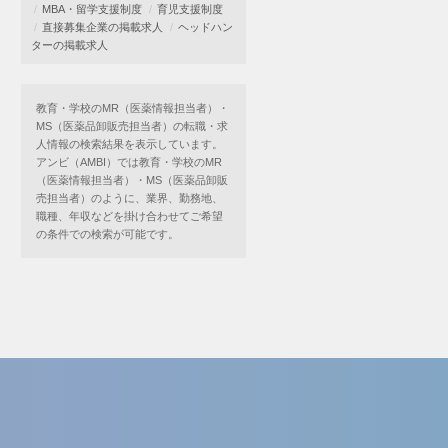
MBA・留学支援制度
育児支援制度
直接募集企業の掲載求人
ヘッドハン
ターの掲載求人
教育・学校のMR（医薬情報担当者）・
MS（医薬品卸販売担当者）の転職・求
人情報の検索結果を表示しています。
アンビ（AMBI）では教育・学校のMR
（医薬情報担当者）・MS（医薬品卸販
売担当者）のように、業界、勤務地、
職種、年収などを掛け合わせてご希望
の条件での検索が可能です。