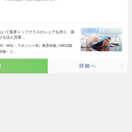
において業界トップクラスのシェアを誇り、新
ける法人営業…
R・MSL・マネジャー等）教育研修／MR試験
研修・コ…
り
詳細へ