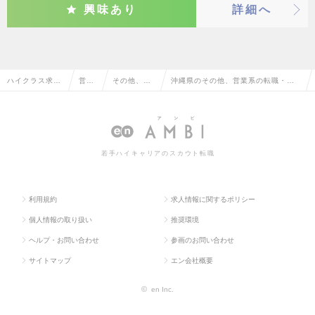
興味あり
詳細へ
ハイクラス求人
営業
その他、営
沖縄県のその他、営業系の転職・求
TOP
系
業系
人情報一覧
若手ハイキャリアのスカウト転職
利用規約
求人情報に関するポリシー
個人情報の取り扱い
推奨環境
ヘルプ・お問い合わせ
参画のお問い合わせ
サイトマップ
エン会社概要
©
en Inc.