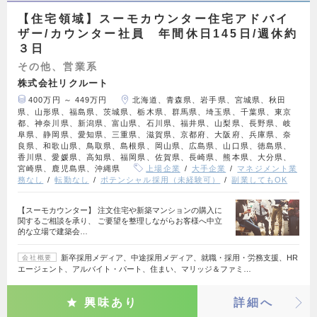
【住宅領域】スーモカウンター住宅アドバイ
ザー/カウンター社員 年間休日145日/週休約
３日
その他、営業系
株式会社リクルート
400万円 ～ 449万円
北海道、青森県、岩手県、宮城県、秋田
県、山形県、福島県、茨城県、栃木県、群馬県、埼玉県、千葉県、東京
都、神奈川県、新潟県、富山県、石川県、福井県、山梨県、長野県、岐
阜県、静岡県、愛知県、三重県、滋賀県、京都府、大阪府、兵庫県、奈
良県、和歌山県、鳥取県、島根県、岡山県、広島県、山口県、徳島県、
香川県、愛媛県、高知県、福岡県、佐賀県、長崎県、熊本県、大分県、
宮崎県、鹿児島県、沖縄県
上場企業
大手企業
マネジメント業
務なし
転勤なし
ポテンシャル採用（未経験可）
副業してもOK
【スーモカウンター】 注文住宅や新築マンションの購入に
関するご相談を承り、 ご要望を整理しながらお客様へ中立
的な立場で建築会…
新卒採用メディア、中途採用メディア、就職・採用・労務支援、HR
会社概要
エージェント、アルバイト・パート、住まい、マリッジ＆ファミ…
興味あり
詳細へ