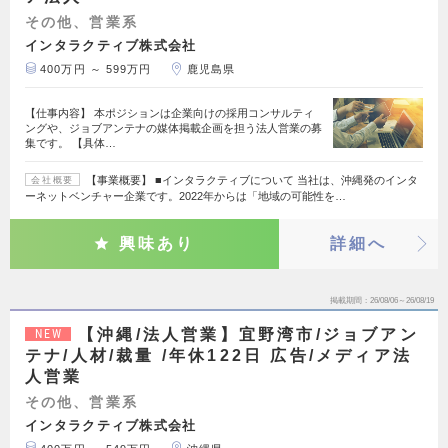
その他、営業系
インタラクティブ株式会社
400万円 ～ 599万円
鹿児島県
【仕事内容】 本ポジションは企業向けの採用コンサルティ
ングや、ジョブアンテナの媒体掲載企画を担う法人営業の募
集です。 【具体…
【事業概要】 ■インタラクティブについて 当社は、沖縄発のインタ
会社概要
ーネットベンチャー企業です。2022年からは「地域の可能性を…
興味あり
詳細へ
掲載期間
26/08/06～26/08/19
【沖縄/法人営業】宜野湾市/ジョブアン
NEW
テナ/人材/裁量 /年休122日 広告/メディア法
人営業
その他、営業系
インタラクティブ株式会社