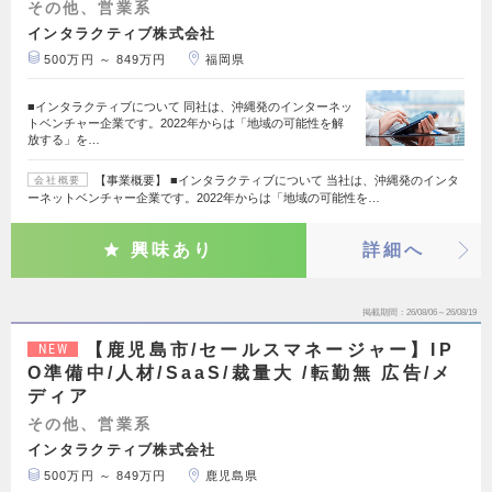
その他、営業系
インタラクティブ株式会社
500万円 ～ 849万円
福岡県
■インタラクティブについて 同社は、沖縄発のインターネッ
トベンチャー企業です。2022年からは「地域の可能性を解
放する」を…
【事業概要】 ■インタラクティブについて 当社は、沖縄発のインタ
会社概要
ーネットベンチャー企業です。2022年からは「地域の可能性を…
興味あり
詳細へ
掲載期間
26/08/06～26/08/19
【鹿児島市/セールスマネージャー】IP
NEW
O準備中/人材/SaaS/裁量大 /転勤無 広告/メ
ディア
その他、営業系
インタラクティブ株式会社
500万円 ～ 849万円
鹿児島県