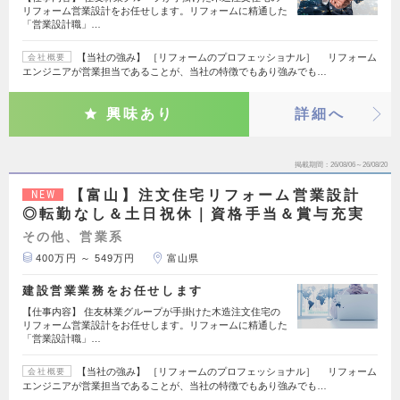
リフォーム営業設計をお任せします。リフォームに精通した
「営業設計職」…
【当社の強み】 ［リフォームのプロフェッショナル］ リフォーム
会社概要
エンジニアが営業担当であることが、当社の特徴でもあり強みでも…
興味あり
詳細へ
掲載期間
26/08/06～26/08/20
【富山】注文住宅リフォーム営業設計
NEW
◎転勤なし＆土日祝休｜資格手当＆賞与充実
その他、営業系
400万円 ～ 549万円
富山県
建設営業業務をお任せします
【仕事内容】 住友林業グループが手掛けた木造注文住宅の
リフォーム営業設計をお任せします。リフォームに精通した
「営業設計職」…
【当社の強み】 ［リフォームのプロフェッショナル］ リフォーム
会社概要
エンジニアが営業担当であることが、当社の特徴でもあり強みでも…