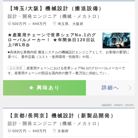
【埼玉/大阪】機械設計（搬送設備）
設計・開発エンジニア（機械・メカトロ）
500万円 ～ 849万円
埼玉県、大阪府
★産業用チェーンで世界シェアNo.1のグ
ローバルメーカー！ ★年間休日120日以
上/WLB◎
■具体的な業務内容 搬送システムの機械設計エンジニアとして、お客様の要望に
基づく、要件定義（コスト・使用環境・性能等）や現…
産業用チェーンにおける世界シェアNo.1のグローバルメーカーで
会社概要
す。産業用チェーンの部品を国内外の数千～数万社に供給してい…
興味あり
詳細へ
掲載期間
26/08/07～26/10/01
【京都/長岡京】機械設計（新製品開発）
設計・開発エンジニア（機械・メカトロ）
500万円 ～ 949万円
京都府