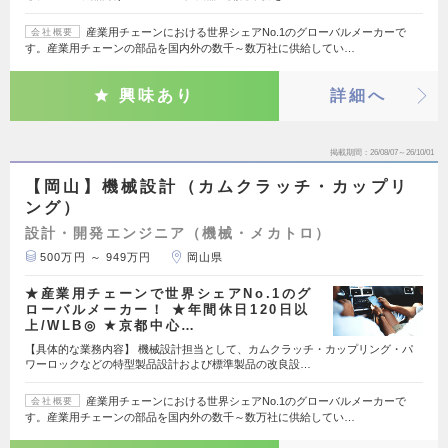
産業用チェーンにおける世界シェアNo.1のグローバルメーカーで
会社概要
す。産業用チェーンの部品を国内外の数千～数万社に供給してい…
興味あり
詳細へ
掲載期間
26/08/07～26/10/01
【岡山】機械設計（カムクラッチ・カップリ
ング）
設計・開発エンジニア（機械・メカトロ）
500万円 ～ 949万円
岡山県
★産業用チェーンで世界シェアNo.1のグ
ローバルメーカー！ ★年間休日120日以
上/WLB◎ ★京都中心…
【具体的な業務内容】 機械設計担当として、カムクラッチ・カップリング・パ
ワーロックなどの特型製品設計および標準製品の改良設…
産業用チェーンにおける世界シェアNo.1のグローバルメーカーで
会社概要
す。産業用チェーンの部品を国内外の数千～数万社に供給してい…