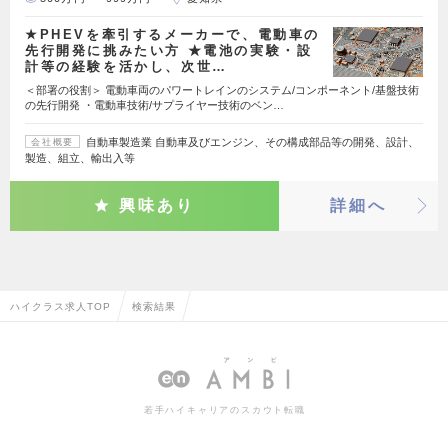
★PHEVを牽引するメーカーで、電動車の
先行開発に挑みたい方 ★電池の実験・設
計等の経験を活かし、次世…
＜部署の役割＞ 電動車両のパワートレインのシステム/コンポーネント/基盤技術
の先行開発 ・電動車技術/サプライヤー技術のベン…
自動車製造業 自動車及びエンジン、その構成部品等の開発、設計、
会社概要
製造、組立、輸出入等
興味あり
詳細へ
ハイクラス求人TOP
検索結果
若手ハイキャリアのスカウト転職