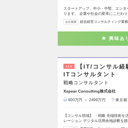
スタートアップ、中小・中堅、エンタ
ります。 企業や社会の変革にこだわ
総合経営コンサルティング業務
会社概要
興味あ
【IT/コンサル
NEW
ITコンサルタント
戦略コンサルタント
Xspear Consulting株式会社
600万円 ～ 2499万円
東京都
【コンサル領域】 ・戦略 先端技術を
レーション デジタル活用余地診断を