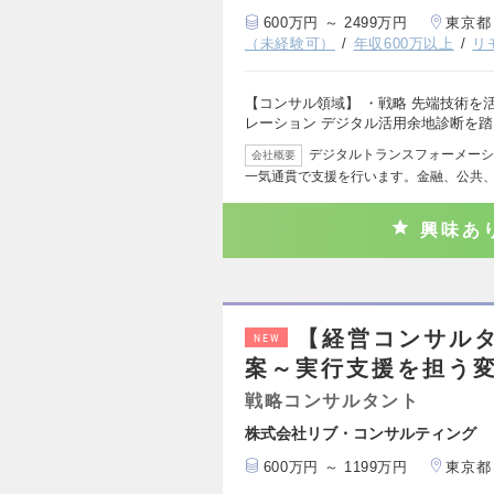
600万円 ～ 2499万円
東京都
（未経験可）
年収600万以上
リ
【コンサル領域】 ・戦略 先端技術を
レーション デジタル活用余地診断を
デジタルトランスフォーメーシ
会社概要
一気通貫で支援を行います。金融、公共
興味あ
【経営コンサル
NEW
案～実行支援を担う
戦略コンサルタント
株式会社リブ・コンサルティング
600万円 ～ 1199万円
東京都