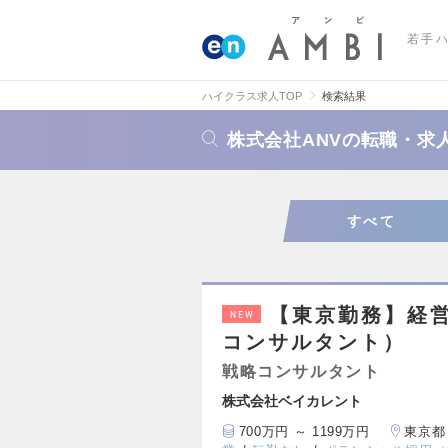
若手
ハイクラス求人TOP
検索結果
株式会社ANVの転職・求
すべて
【東京勤務】経
NEW
コンサルタント）
戦略コンサルタント
株式会社ベイカレント
700万円 ～ 1199万円
東京都