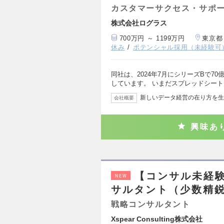
カスタマーサクセス・サポ
株式会社ログラス
700万円 ～ 1199万円
東京都
休み
ポテンシャル採用（未経験可
同社は、2024年7月にシリーズBで7
しています。 いまだスプレッドシート
新しいデータ経営の在り方を生
会社概要
興味あ
【コンサル未経験
NEW
サルタント（少数精
戦略コンサルタント
Xspear Consulting株式会社