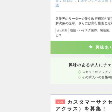
業
転勤なし
ポテンシャル採用（
能
各業界のリーダー企業や政府機関が直
解決策の提示、さらには実行推進と定
通信・ハイテク業界、製造業、
会社概要
ビス
興味あ
興味のある求人にチェ
スカウトのマッチン
その求人への合格可
カスタマーサクセ
NEW
アクラス）を募集！