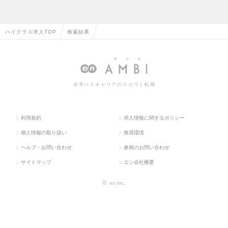
ハイクラス求人TOP
検索結果
若手ハイキャリアのスカウト転職
利用規約
求人情報に関するポリシー
個人情報の取り扱い
推奨環境
ヘルプ・お問い合わせ
参画のお問い合わせ
サイトマップ
エン会社概要
©
en Inc.