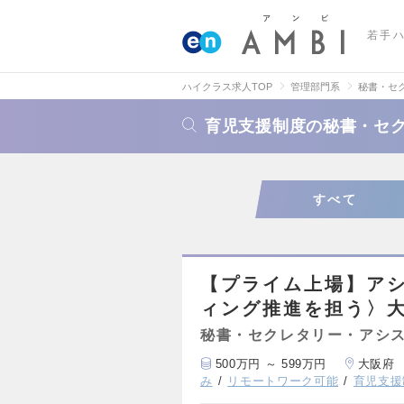
若手
ハイクラス求人TOP
管理部門系
秘書・セ
育児支援制度の秘書・セ
すべて
【プライム上場】ア
ィング推進を担う〉
秘書・セクレタリー・アシ
500万円 ～ 599万円
大阪府
み
リモートワーク可能
育児支援