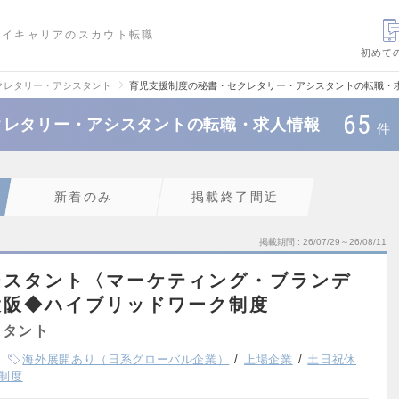
ハイキャリアのスカウト転職
初めて
クレタリー・アシスタント
育児支援制度の秘書・セクレタリー・アシスタントの転職・
65
クレタリー・アシスタントの転職・求人情報
件
新着のみ
掲載終了間近
掲載期間
26/07/29～26/08/11
シスタント〈マーケティング・ブランデ
大阪◆ハイブリッドワーク制度
スタント
海外展開あり（日系グローバル企業）
上場企業
土日祝休
制度