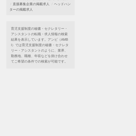
直接募集企業の掲載求人
ヘッドハン
ターの掲載求人
育児支援制度の秘書・セクレタリー・
アシスタントの転職・求人情報の検索
結果を表示しています。アンビ（AMB
I）では育児支援制度の秘書・セクレタ
リー・アシスタントのように、業界、
勤務地、職種、年収などを掛け合わせ
てご希望の条件での検索が可能です。