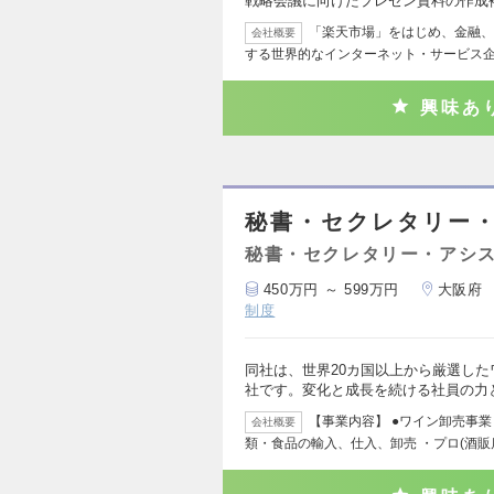
戦略会議に向けたプレゼン資料の作成
「楽天市場」をはじめ、金融、
会社概要
する世界的なインターネット・サービス
興味あ
秘書・セクレタリー
秘書・セクレタリー・アシ
450万円 ～ 599万円
大阪府
制度
同社は、世界20カ国以上から厳選した
社です。変化と成長を続ける社員の力
【事業内容】 ●ワイン卸売事
会社概要
類・食品の輸入、仕入、卸売 ・プロ(酒販