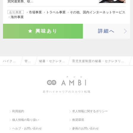
買関連業務、取…
・市場事業 ・トラベル事業 ・その他、国内インターネットサービス
会社概要
・海外事業
興味あり
詳細へ
ハイクラ
管理
秘書・セクレタリ
育児支援制度の秘書・セクレタリ
ス求人TO
部門
ー・アシスタント
ー・アシスタントの転職・求人情報
P
系
一覧
若手ハイキャリアのスカウト転職
利用規約
求人情報に関するポリシー
個人情報の取り扱い
推奨環境
ヘルプ・お問い合わせ
参画のお問い合わせ