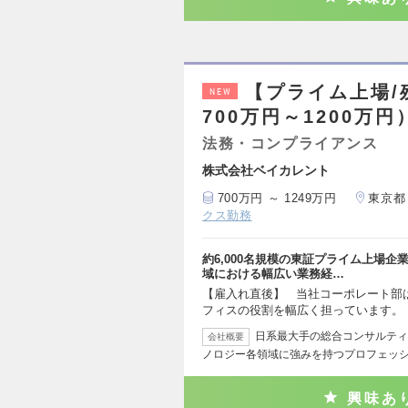
【プライム上場/
NEW
700万円～1200万円
法務・コンプライアンス
株式会社ベイカレント
700万円 ～ 1249万円
東京都
クス勤務
約6,000名規模の東証プライム上場
域における幅広い業務経…
【雇入れ直後】 当社コーポレート部
フィスの役割を幅広く担っています。
日系最大手の総合コンサルティ
会社概要
ノロジー各領域に強みを持つプロフェッ
興味あ