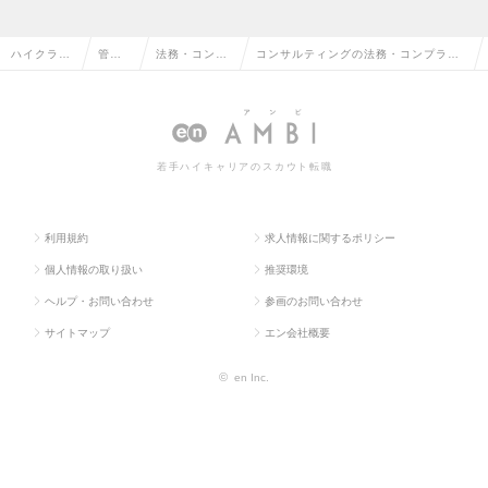
ハイクラス
管理
法務・コンプ
コンサルティングの法務・コンプライ
求人TOP
部門
ライアンス
アンスの転職・求人情報一覧
系
若手ハイキャリアのスカウト転職
利用規約
求人情報に関するポリシー
個人情報の取り扱い
推奨環境
ヘルプ・お問い合わせ
参画のお問い合わせ
サイトマップ
エン会社概要
©
en Inc.