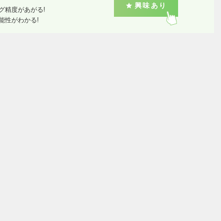
興味あり
グ精度があがる!
能性がわかる!