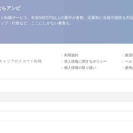
ならアンビ
ト転職サービス。年収500万円以上の案件が多数。応募前に合格可能性を判
アップ・行政など、ここにしかない募集も。
利用規約
推奨
キャリアのスカウト転職
求人情報に関するポリシー
ヘル
個人情報の取り扱い
参画