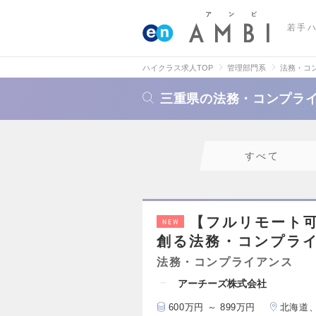
若手
ハイクラス求人TOP
管理部門系
法務・コ
三重県の法務・コンプラ
すべて
【フルリモート
NEW
創る法務・コンプラ
法務・コンプライアンス
アーチーズ株式会社
600万円 ～ 899万円
北海道