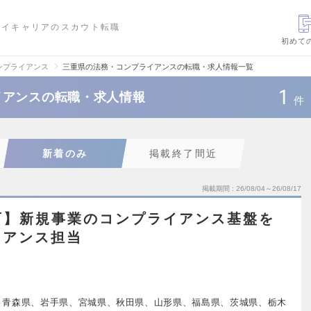
ハイキャリアのスカウト転職
初めて
ンプライアンス
三重県の法務・コンプライアンスの転職・求人情報一覧
1
イアンスの転職・求人情報
件
新着のみ
掲載終了間近
掲載期間
26/08/04～26/08/17
可】新規事業のコンプライアンス基盤を
イアンス担当
、青森県、岩手県、宮城県、秋田県、山形県、福島県、茨城県、栃木