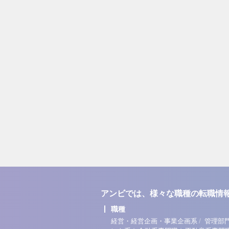
アンビでは、様々な職種の転職情
職種
/
経営・経営企画・事業企画系
管理部