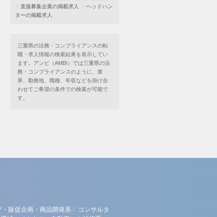
直接募集企業の掲載求人
ヘッドハン
ターの掲載求人
三重県の法務・コンプライアンスの転
職・求人情報の検索結果を表示してい
ます。アンビ（AMBI）では三重県の法
務・コンプライアンスのように、業
界、勤務地、職種、年収などを掛け合
わせてご希望の条件での検索が可能で
す。
/
グ・販促企画・商品開発系
コンサルタ