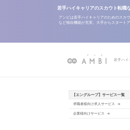
若手ハイキャリアのスカウト転職
アンビは若手ハイキャリアのためのスカウ
など独自機能が充実。大手からスタート
若手ハイ
【エングループ】サービス一覧
求職者様向け求人サービス
企業様向けサービス