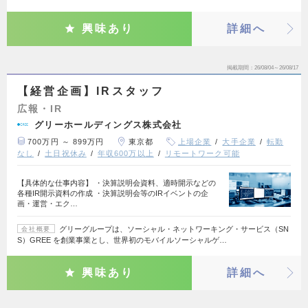
興味あり
詳細へ
掲載期間
26/08/04～26/08/17
【経営企画】IRスタッフ
広報・IR
グリーホールディングス株式会社
700万円 ～ 899万円
東京都
上場企業
大手企業
転勤
なし
土日祝休み
年収600万以上
リモートワーク可能
【具体的な仕事内容】 ・決算説明会資料、適時開示などの
各種IR開示資料の作成 ・決算説明会等のIRイベントの企
画・運営・エク…
グリーグループは、ソーシャル・ネットワーキング・サービス（SN
会社概要
S）GREE を創業事業とし、世界初のモバイルソーシャルゲ…
興味あり
詳細へ