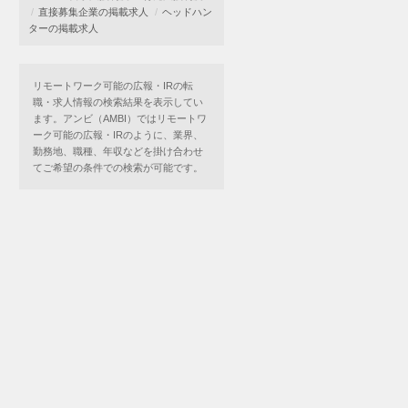
直接募集企業の掲載求人
ヘッドハン
ターの掲載求人
リモートワーク可能の広報・IRの転
職・求人情報の検索結果を表示してい
ます。アンビ（AMBI）ではリモートワ
ーク可能の広報・IRのように、業界、
勤務地、職種、年収などを掛け合わせ
てご希望の条件での検索が可能です。