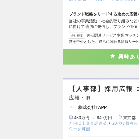
ブランド戦略をリードする攻めの広報
当社の事業活動・社会的取り組みなど
に向けて適切に発信し、ブランド価値
終活関連サービス事業 マッチ
会社概要
営を中心とした、終活に関わる情報サー
興味あ
【人事部】採用広報 
広報・IR
株式会社TAPP
450万円 ～ 649万円
東京都
万円以上資金調達済
20代役員在籍
ワーク可能