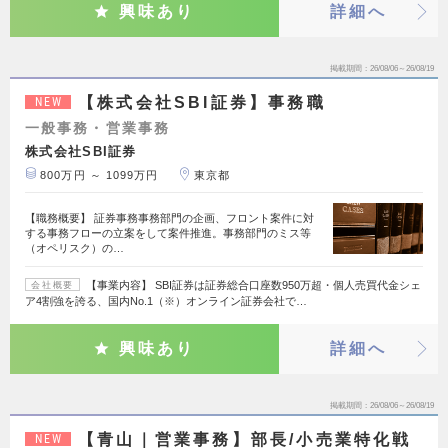
興味あり
詳細へ
掲載期間
26/08/06～26/08/19
【株式会社SBI証券】事務職
NEW
一般事務・営業事務
株式会社SBI証券
800万円 ～ 1099万円
東京都
【職務概要】 証券事務事務部門の企画、フロント案件に対
する事務フローの立案をして案件推進。事務部門のミス等
（オペリスク）の…
【事業内容】 SBI証券は証券総合口座数950万超・個人売買代金シェ
会社概要
ア4割強を誇る、国内No.1（※）オンライン証券会社で…
興味あり
詳細へ
掲載期間
26/08/06～26/08/19
【青山｜営業事務】部長/小売業特化戦
NEW