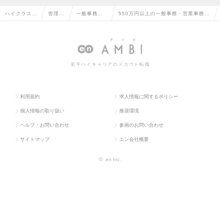
ハイクラス求
管理部
一般事務・
550万円以上の一般事務・営業事務の
人TOP
門系
営業事務
転職・求人情報一覧
若手ハイキャリアのスカウト転職
利用規約
求人情報に関するポリシー
個人情報の取り扱い
推奨環境
ヘルプ・お問い合わせ
参画のお問い合わせ
サイトマップ
エン会社概要
©
en Inc.