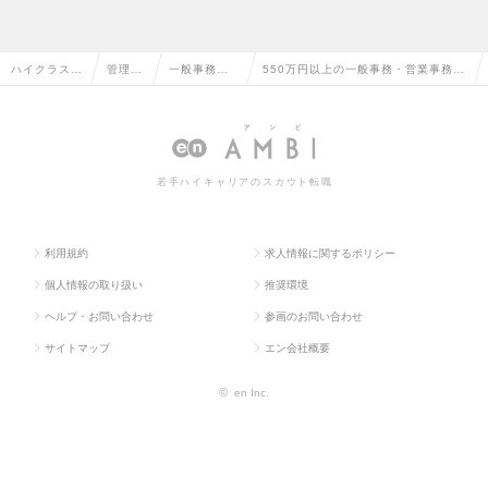
ハイクラス求
管理部
一般事務・
550万円以上の一般事務・営業事務の
人TOP
門系
営業事務
転職・求人情報一覧
若手ハイキャリアのスカウト転職
利用規約
求人情報に関するポリシー
個人情報の取り扱い
推奨環境
ヘルプ・お問い合わせ
参画のお問い合わせ
サイトマップ
エン会社概要
©
en Inc.