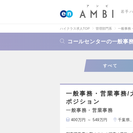
若手
ハイクラス求人TOP
管理部門系
一般事務
コールセンターの一般事
すべて
一般事務・営業事務/
ポジション
一般事務・営業事務
400万円 ～ 549万円
千葉県