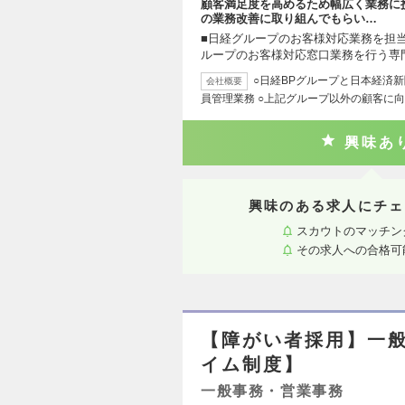
顧客満足度を高めるため幅広く業務に
の業務改善に取り組んでもらい…
■日経グループのお客様対応業務を担当
ループのお客様対応窓口業務を行う専
○日経BPグループと日本経済
会社概要
員管理業務 ○上記グループ以外の顧客に
興味あ
興味のある求人にチェ
スカウトのマッチン
その求人への合格可
【障がい者採用】一
イム制度】
一般事務・営業事務