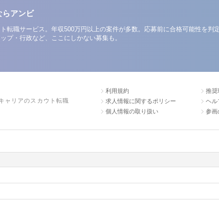
ならアンビ
ト転職サービス。年収500万円以上の案件が多数。応募前に合格可能性を判
アップ・行政など、ここにしかない募集も。
利用規約
推奨
キャリアのスカウト転職
求人情報に関するポリシー
ヘル
個人情報の取り扱い
参画