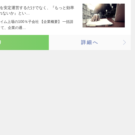
ンを安定運営するだけでなく、『もっと効率
れないか』とい…
ム上場の100％子会社 【企業概要】 一括請
して、企業の通…
り
詳細へ