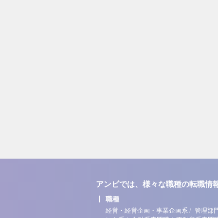
アンビでは、様々な職種の転職情
職種
/
経営・経営企画・事業企画系
管理部