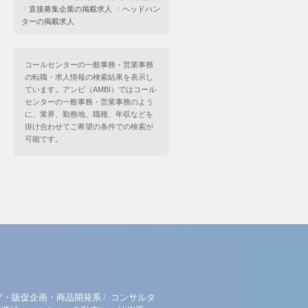
直接募集企業の掲載求人
ヘッドハン
ターの掲載求人
コールセンターの一般事務・営業事務
の転職・求人情報の検索結果を表示し
ています。アンビ（AMBI）ではコール
センターの一般事務・営業事務のよう
に、業界、勤務地、職種、年収などを
掛け合わせてご希望の条件での検索が
可能です。
/
グ・販促企画・商品開発系
コンサルタ