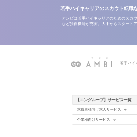
若手ハイキャリアのスカウト転職
アンビは若手ハイキャリアのためのスカウ
など独自機能が充実。大手からスタート
若手ハイ
【エングループ】サービス一覧
求職者様向け求人サービス
企業様向けサービス