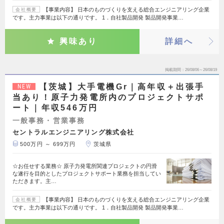
【事業内容】 日本のものづくりを支える総合エンジニアリング企業
会社概要
です。主力事業は以下の通りです。 1．自社製品開発 製品開発事業…
興味あり
詳細へ
掲載期間
26/08/06～26/08/19
【茨城】大手電機Gr｜高年収＋出張手
NEW
当あり！原子力発電所内のプロジェクトサポ
ート｜年収546万円
一般事務・営業事務
セントラルエンジニアリング株式会社
500万円 ～ 699万円
茨城県
☆お任せする業務☆ 原子力発電所関連プロジェクトの円滑
な遂行を目的としたプロジェクトサポート業務を担当してい
ただきます。主…
【事業内容】 日本のものづくりを支える総合エンジニアリング企業
会社概要
です。主力事業は以下の通りです。 1．自社製品開発 製品開発事業…