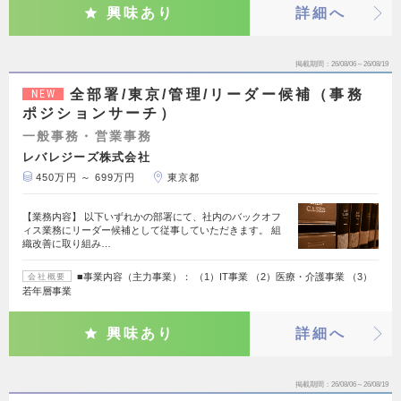
興味あり
詳細へ
掲載期間
26/08/06～26/08/19
全部署/東京/管理/リーダー候補（事務
NEW
ポジションサーチ）
一般事務・営業事務
レバレジーズ株式会社
450万円 ～ 699万円
東京都
【業務内容】 以下いずれかの部署にて、社内のバックオフ
ィス業務にリーダー候補として従事していただきます。 組
織改善に取り組み…
■事業内容（主力事業）： （1）IT事業 （2）医療・介護事業 （3）
会社概要
若年層事業
興味あり
詳細へ
掲載期間
26/08/06～26/08/19