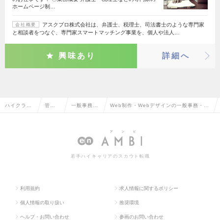
ホームページ制…
アスクプロ株式会社は、弁護士、税理士、司法書士のような専門家
会社概要
と相談者をつなぐ、専門家スマートマッチング事業を、個人や法人…
興味あり
詳細へ
ハイクラス
管理
一般事務・
Web制作・Webデザインの一般事務・営
求人TOP
部門
営業事務
業事務の転職・求人情報一覧
系
若手ハイキャリアのスカウト転職
利用規約
求人情報に関するポリシー
個人情報の取り扱い
推奨環境
ヘルプ・お問い合わせ
参画のお問い合わせ