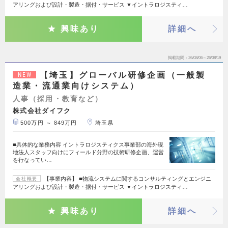
アリングおよび設計・製造・据付・サービス ▼イントラロジスティ…
興味あり
詳細へ
掲載期間
26/08/06～26/08/19
【埼玉】グローバル研修企画（一般製
NEW
造業・流通業向けシステム）
人事（採用・教育など）
株式会社ダイフク
500万円 ～ 849万円
埼玉県
■具体的な業務内容 イントラロジスティクス事業部の海外現
地法人スタッフ向けにフィールド分野の技術研修企画、運営
を行なってい…
【事業内容】 ■物流システムに関するコンサルティングとエンジニ
会社概要
アリングおよび設計・製造・据付・サービス ▼イントラロジスティ…
興味あり
詳細へ