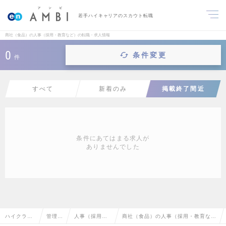
若手ハイキャリアのスカウト転職
商社（食品）の人事（採用・教育など）の転職・求人情報
0
条件変更
件
すべて
新着のみ
掲載終了間近
条件にあてはまる求人が
ありませんでした
ハイクラス
管理部
人事（採用・
商社（食品）の人事（採用・教育な