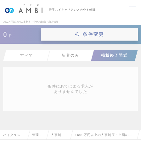
若手ハイキャリアのスカウト転職
1600万円以上の人事制度・企画の転職・求人情報
0
条件変更
件
すべて
新着のみ
掲載終了間近
条件にあてはまる求人が
ありませんでした
ハイクラス求
管理部
人事制
1600万円以上の人事制度・企画の転