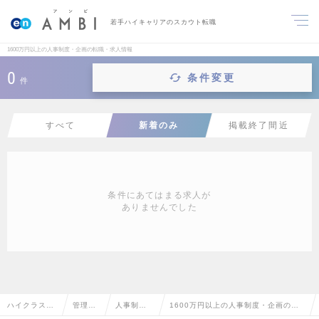
若手ハイキャリアのスカウト転職
1600万円以上の人事制度・企画の転職・求人情報
0
条件変更
件
すべて
新着のみ
掲載終了間近
条件にあてはまる求人が
ありませんでした
ハイクラス求
管理部
人事制
1600万円以上の人事制度・企画の転