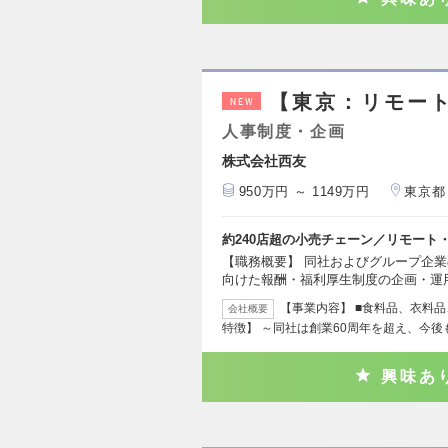
【東京：リモー
NEW
人事制度・企画
株式会社西友
950万円 ～ 1149万円
東京都
約240店超の小売チェーン／リモート
【職務概要】 同社およびグループ企
向けた報酬・福利厚生制度の企画・運
【事業内容】 ■食料品、衣料
会社概要
特徴】 ～同社は創業60周年を超え、今後も
興味あ