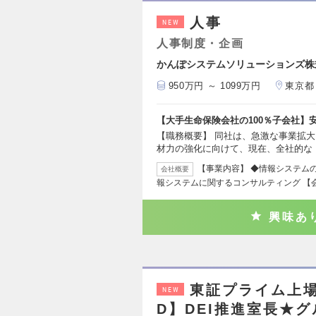
人事
NEW
人事制度・企画
かんぽシステムソリューションズ株
950万円 ～ 1099万円
東京都
【大手生命保険会社の100％子会社】
【職務概要】 同社は、急激な事業拡
材力の強化に向けて、現在、全社的な
【事業内容】 ◆情報システム
会社概要
報システムに関するコンサルティング 【
興味あ
東証プライム上場
NEW
D】DEI推進室長★