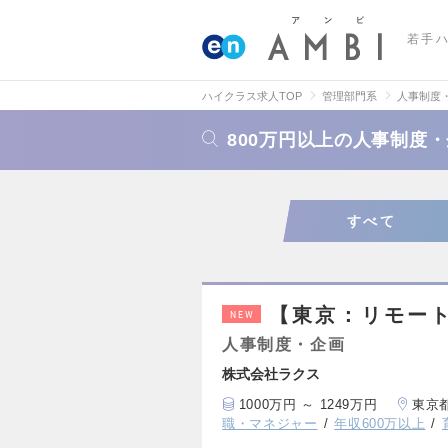
若手
ハイクラス求人TOP
管理部門系
人事制度
800万円以上の人事制度
すべて
【東京：リモー
NEW
人事制度・企画
株式会社ラクス
1000万円 ～ 1249万円
東京
職・マネジャー
年収600万以上