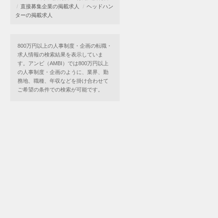
直接募集企業の掲載求人
ヘッドハン
ターの掲載求人
800万円以上の人事制度・企画の転職・
求人情報の検索結果を表示していま
す。アンビ（AMBI）では800万円以上
の人事制度・企画のように、業界、勤
務地、職種、年収などを掛け合わせて
ご希望の条件での検索が可能です。