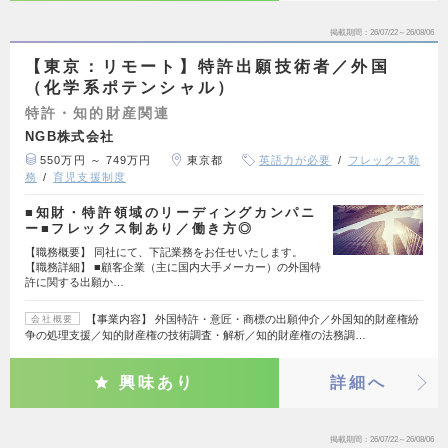
掲載期間
26/07/22～26/08/06
【東京：リモート】特許出願技術者／外国
（化学系ポテンシャル）
特許・知的財産関連
NGB株式会社
550万円 ～ 749万円
東京都
英語力が必要
フレックス勤
務
育児支援制度
■知財・特許領域のリーディングカンパニ
ー■フレックス制あり／働き方◎
【職務概要】 同社にて、下記業務をお任せいたします。
【職務詳細】 ■顧客企業（主に国内大手メーカー）の外国特
許に関する出願か…
【事業内容】 外国特許・意匠・商標の出願仲介／外国知的財産権紛
会社概要
争の処理支援／知的財産権の技術調査・解析／知的財産権の法務調…
興味あり
詳細へ
掲載期間
26/07/22～26/08/06