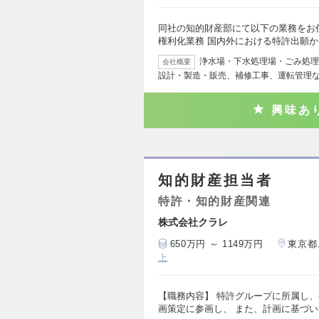
同社の知的財産部にて以下の業務をお任せ
権利化業務 国内外における特許出願
浄水場・下水処理場・ごみ処理
会社概要
設計・製造・販売、補修工事、運転管理
興味あ
知的財産担当者
特許・知的財産関連
株式会社クラレ
650万円 ～ 1149万円
東京都
上
【職務内容】 特許グループに所属し
画策定に参画し、 また、計画に基づ