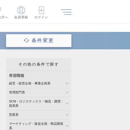
の方へ
会員登録
ログイン
条件変更
その他の条件で探す
希望職種
経営・経営企画・事業企画系
管理部門系
SCM・ロジスティクス・物流・購買・
貿易系
営業系
マーケティング・販促企画・商品開発
系