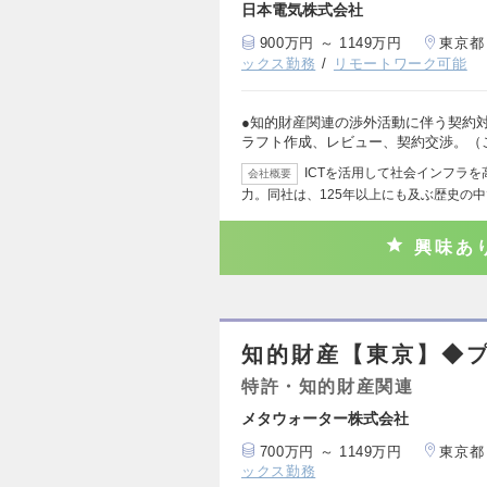
日本電気株式会社
900万円 ～ 1149万円
東京都
ックス勤務
リモートワーク可能
●知的財産関連の渉外活動に伴う契約
ラフト作成、レビュー、契約交渉。（
ICTを活用して社会インフラ
会社概要
力。同社は、125年以上にも及ぶ歴史の中
興味あ
知的財産【東京】◆プ
特許・知的財産関連
メタウォーター株式会社
700万円 ～ 1149万円
東京都
ックス勤務