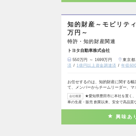
知的財産～モビリティ
万円～
特許・知的財産関連
トヨタ自動車株式会社
550万円 ～ 1699万円
東京都
済
1億円以上資金調達済
年収60
お任せするのは、知的財産に関する幅
て、メンバーからチームリーダー、マ
★愛知県豊田市に本社を置く、
会社概要
車の生産・販売 創業以来、安全で高品質
興味あ