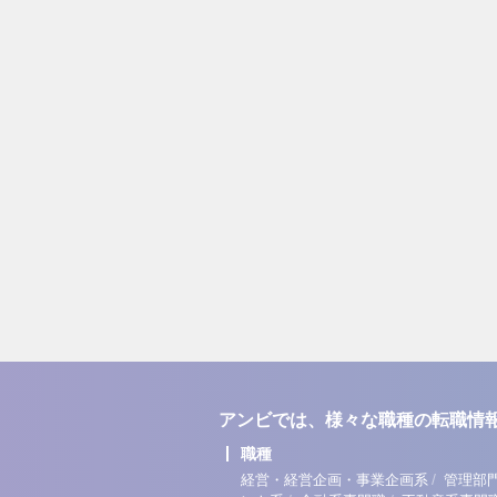
アンビでは、様々な職種の転職情
職種
/
経営・経営企画・事業企画系
管理部