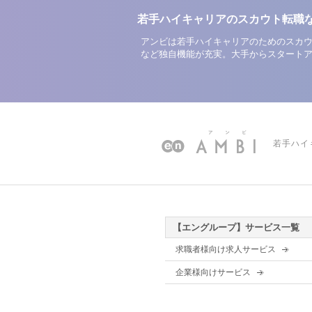
若手ハイキャリアのスカウト転職
アンビは若手ハイキャリアのためのスカウ
など独自機能が充実。大手からスタート
若手ハイ
【エングループ】サービス一覧
求職者様向け求人サービス
企業様向けサービス