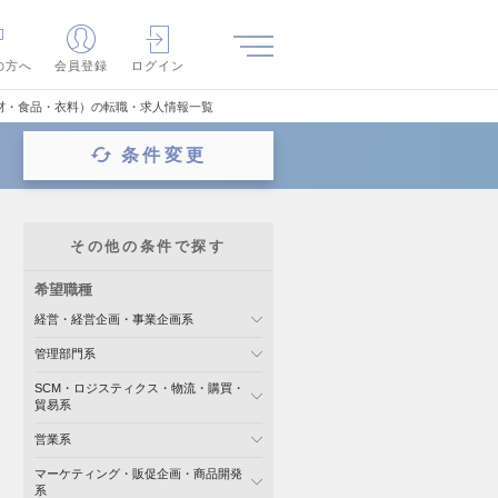
の方へ
会員登録
ログイン
材・食品・衣料）の転職・求人情報一覧
条件変更
その他の条件で探す
希望職種
経営・経営企画・事業企画系
管理部門系
SCM・ロジスティクス・物流・購買・
貿易系
営業系
マーケティング・販促企画・商品開発
系