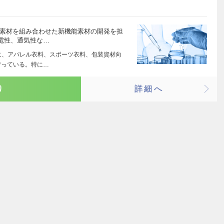
他素材を組み合わせた新機能素材の開発を担
電性、通気性な…
に、アパレル衣料、スポーツ衣料、包装資材向
行っている。特に…
り
詳細へ