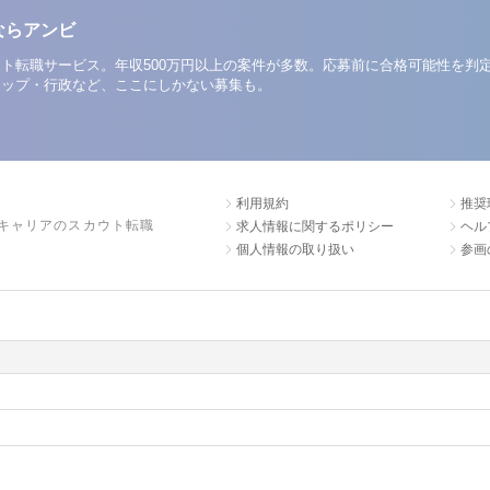
ならアンビ
ト転職サービス。年収500万円以上の案件が多数。応募前に合格可能性を判
アップ・行政など、ここにしかない募集も。
利用規約
推奨
キャリアのスカウト転職
求人情報に関するポリシー
ヘル
個人情報の取り扱い
参画