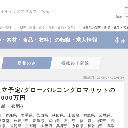
ハイキャリアのスカウト転職
初めて
品・衣料）
研究・開発（化学・素材・食品・衣料）
福井県の研究・開発（化学・素
4
学・素材・食品・衣料）の転職・求人情報
件
新着のみ
掲載終了間近
掲載期間
26/08/07～26/08/20
設立予定/グローバルコングロマリットの
000万円
食品・衣料）
道、青森県、岩手県、宮城県、秋田県、山形県、福島県、茨城県、
東京都、神奈川県、新潟県、富山県、石川県、福井県、山梨県、長
重県、滋賀県、京都府、大阪府、兵庫県、奈良県、和歌山県、鳥取