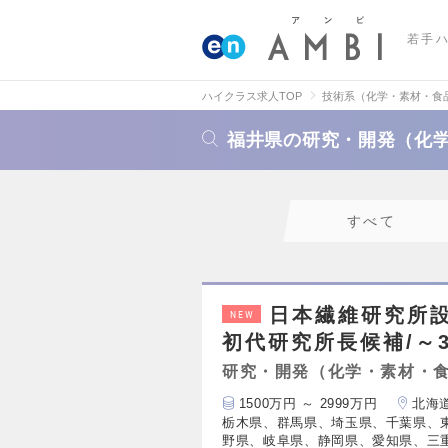
若手
ハイクラス求人TOP
技術系（化学・素材・食
福井県の研究・開発（化
すべて
日本繊維研究所
NEW
初代研究所長候補/～3
研究・開発（化学・素材・
1500万円 ～ 2999万円
北海
栃木県、群馬県、埼玉県、千葉県、
野県、岐阜県、静岡県、愛知県、三