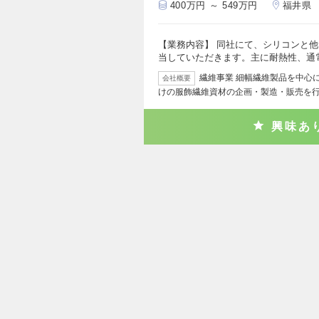
400万円 ～ 549万円
福井県
【業務内容】 同社にて、シリコンと
当していただきます。主に耐熱性、通
繊維事業 細幅繊維製品を中心
会社概要
けの服飾繊維資材の企画・製造・販売を
興味あ