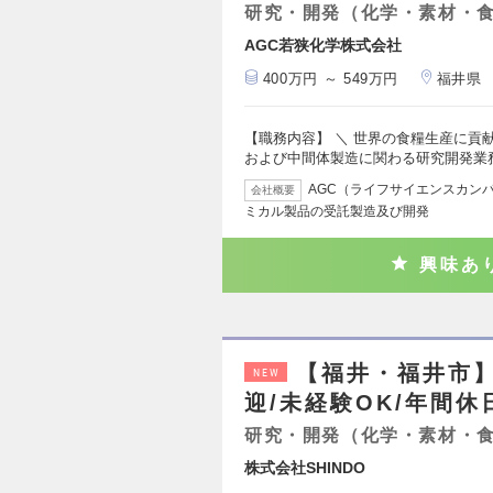
研究・開発（化学・素材・
AGC若狭化学株式会社
400万円 ～ 549万円
福井県
【職務内容】 ＼ 世界の食糧生産に貢
および中間体製造に関わる研究開発業
AGC（ライフサイエンスカン
会社概要
ミカル製品の受託製造及び開発
興味あ
【福井・福井市
NEW
迎/未経験OK/年間休
研究・開発（化学・素材・
株式会社SHINDO