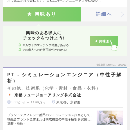
スに設立された会社です。 当社はカーボンニュートラル社会の…
興味あり
詳細へ
興味のある求人に
チェックをつけよう!
興味あり
スカウトのマッチング精度があがる!
その求人への合格可能性がわかる!
掲載期間
26/07/31～26/08/13
PT - シミュレーションエンジニア（中性子解
析）
その他、技術系（化学・素材・食品・衣料）
京都フュージョニアリング株式会社
500万円 ～ 1199万円
東京都、京都府
プラントテクノロジー部門のシミュレーション担当として、
核融合プラント全体または構成機器の中性子解析を実施し、
遮蔽・発熱・…