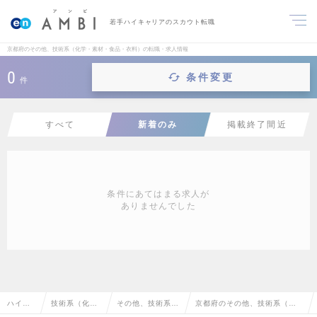
若手ハイキャリアのスカウト転職
京都府のその他、技術系（化学・素材・食品・衣料）の転職・求人情報
0
条件変更
件
すべて
新着のみ
掲載終了間近
条件にあてはまる求人が
ありませんでした
ハイク
技術系（化
その他、技術系
京都府のその他、技術系（化