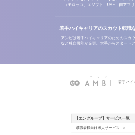
（モロッコ、エジプト、UAE、南アフ
若手ハイキャリアのスカウト転職
アンビは若手ハイキャリアのためのスカウ
など独自機能が充実。大手からスタート
若手ハイ
【エングループ】サービス一覧
求職者様向け求人サービス