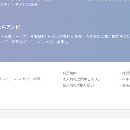
/
リカ等）
その他の海外
ならアンビ
ト転職サービス。年収500万円以上の案件が多数。応募前に合格可能性を判
アップ・行政など、ここにしかない募集も。
利用規約
推奨
キャリアのスカウト転職
求人情報に関するポリシー
ヘル
個人情報の取り扱い
参画