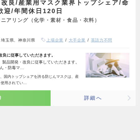
改良/産業用マスク業界トップシェア/命
迎/年間休日120日
ジニアリング（化学・素材・食品・衣料）
、埼玉県、神奈川県
上場企業
大手企業
英語力不問
改良に従事していただきます。
上、製品開発・改良に従事していただきます。
じん・防毒マ…
、国内トップシェアを誇る防じんマスクは、産
く使用されてい…
り
詳細へ