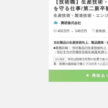
【技術職】生産技術・
を守る仕事/第二新卒歓
生産技術・製造技術・エン
興研株式会社
450万円 ～ 549万円
群馬県
当社製品の生産技術向上、製品開発・
■業務詳細： 当社製品の生産技術向
・当社主力の労働安全衛生保護具(防
当社は技術立社型の企業であり
会社概要
業・医療の最前線で働くプロの方々に広
興味あ