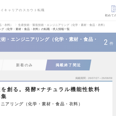
ハイキャリアのスカウト転職
初めて
品・衣料）
生産技術・製造技術・エンジニアリング（化学・素材・食品・衣料）
ング（化学・素材・食品・衣料）の転職・求人情報一覧
技術・エンジニアリング（化学・素材・食品・
2
件
新着のみ
掲載終了間近
掲載期間
26/07/27～26/08/09
盤を創る。発酵×ナチュラル機能性飲料
募集
ジニアリング（化学・素材・食品・衣料）