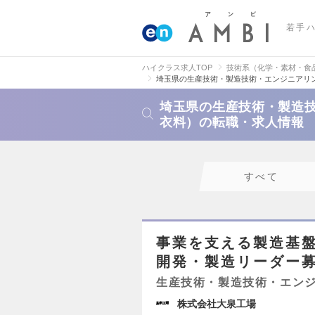
若手
ハイクラス求人TOP
技術系（化学・素材・食
埼玉県の生産技術・製造技術・エンジニアリ
埼玉県の生産技術・製造
衣料）の転職・求人情報
すべて
事業を支える製造基
開発・製造リーダー
生産技術・製造技術・エン
株式会社大泉工場