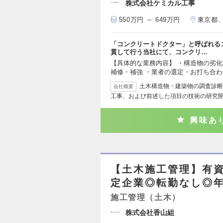
株式会社ケミカル工事
550万円 ～ 649万円
東京都
「コンクリートドクター」と呼ばれる
貫して行う当社にて、コンクリ…
【具体的な業務内容】 ・構造物の劣化
補修・補強 ・業者の選定・お打ち合わ
土木構造物・建築物の調査診断
会社概要
工事、および前述した項目の技術の研究
興味あ
【土木施工管理】有資
定企業◎転勤なし◎年
施工管理（土木）
株式会社香山組