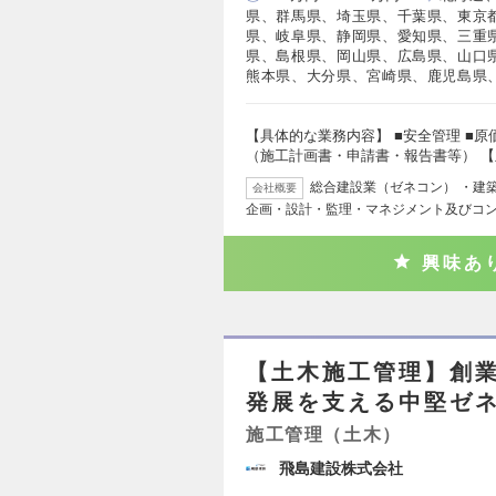
県、群馬県、埼玉県、千葉県、東京
県、岐阜県、静岡県、愛知県、三重
県、島根県、岡山県、広島県、山口
熊本県、大分県、宮崎県、鹿児島県
【具体的な業務内容】 ■安全管理 ■原価
（施工計画書・申請書・報告書等） 【
総合建設業（ゼネコン） ・建
会社概要
企画・設計・監理・マネジメント及びコン
興味あ
【土木施工管理】創業
発展を支える中堅ゼ
施工管理（土木）
飛島建設株式会社