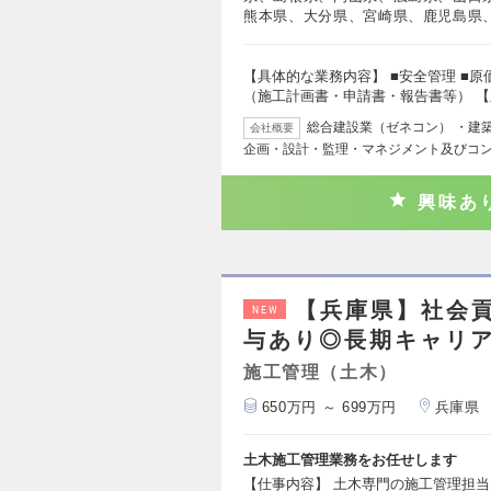
熊本県、大分県、宮崎県、鹿児島県
【具体的な業務内容】 ■安全管理 ■原価
（施工計画書・申請書・報告書等） 【
総合建設業（ゼネコン） ・建
会社概要
企画・設計・監理・マネジメント及びコン
興味あ
【兵庫県】社会
NEW
与あり◎長期キャリ
施工管理（土木）
650万円 ～ 699万円
兵庫県
土木施工管理業務をお任せします
【仕事内容】 土木専門の施工管理担