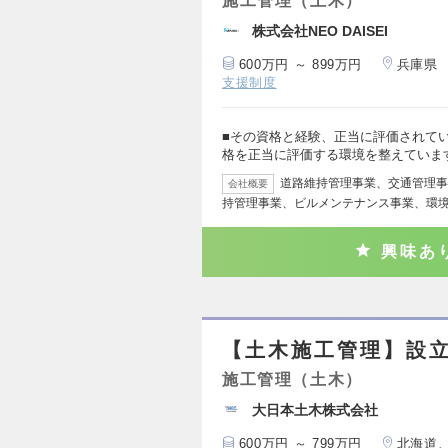
施工管理（土木）
株式会社NEO DAISEI
600万円 ～ 899万円
兵庫県
支援制度
■その資格と経験、正当に評価されてい
格を正当に評価する環境を整えていま
道路維持管理事業、交通管理事
会社概要
持管理事業、ビルメンテナンス事業、環
興味あ
【土木施工管理】設立
施工管理（土木）
大日本土木株式会社
600万円 ～ 799万円
北海道