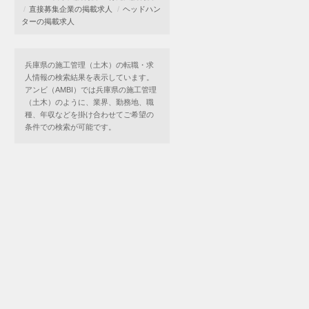
直接募集企業の掲載求人
ヘッドハン
ターの掲載求人
兵庫県の施工管理（土木）の転職・求
人情報の検索結果を表示しています。
アンビ（AMBI）では兵庫県の施工管理
（土木）のように、業界、勤務地、職
種、年収などを掛け合わせてご希望の
条件での検索が可能です。