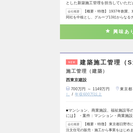
とした新築施工管理を担当していただ
【概要・特徴】 1937年創業
会社概要
同社を中核とし、グループ13社からなる
興味あ
建築施工管理（S
NEW
施工管理（建築）
西東京建設
700万円 ～ 1149万円
東京都
し
年収600万以上
■マンション、商業施設、福祉施設等
には】 ・案件：マンション・商業施
【概要・特徴】 東京都日野市
会社概要
注文住宅の販売・施工から事業をはじめ