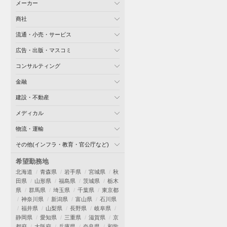
メーカー
商社
流通・小売・サービス
広告・出版・マスコミ
コンサルティング
金融
建設・不動産
メディカル
物流・運輸
その他(インフラ・教育・官公庁など)
希望勤務地
北海道
青森県
岩手県
宮城県
秋
田県
山形県
福島県
茨城県
栃木
県
群馬県
埼玉県
千葉県
東京都
神奈川県
新潟県
富山県
石川県
福井県
山梨県
長野県
岐阜県
静岡県
愛知県
三重県
滋賀県
京
都府
大阪府
兵庫県
奈良県
和歌