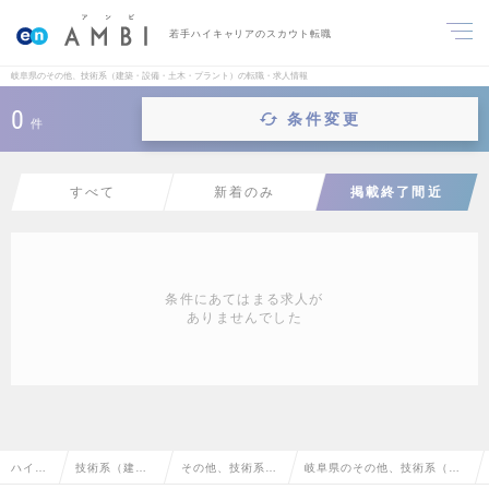
若手ハイキャリアのスカウト転職
岐阜県のその他、技術系（建築・設備・土木・プラント）の転職・求人情報
0
条件変更
件
すべて
新着のみ
掲載終了間近
条件にあてはまる求人が
ありませんでした
ハイク
技術系（建
その他、技術系
岐阜県のその他、技術系（建