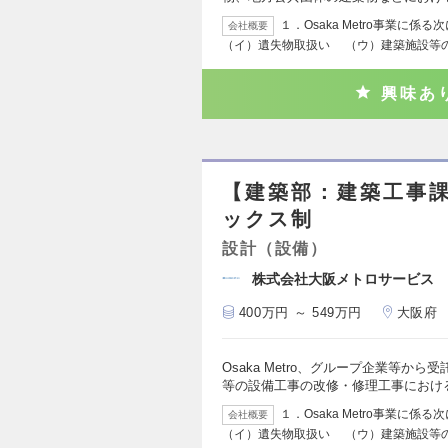
１．Osaka Metro事業
会社概要
（イ）遺失物取扱い （ウ）建築施設等
興味あ
【建築部：建築工事課
ックス制
設計（設備）
株式会社大阪メトロサービス
400万円 ～ 549万円
大阪府
Osaka Metro、グループ企業等か
等の設備工事の改修・修理工事におけ
１．Osaka Metro事業
会社概要
（イ）遺失物取扱い （ウ）建築施設等