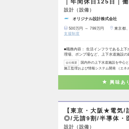
｜年間休日125日｜
設計（設備）
オリジナル設計株式会社
500万円 ～ 799万円
東京都
支援制度
■職務内容： 生活インフラである上
理場、ポンプ場など、上下水道施設の
国内外の上下水道施設を中心と
会社概要
施工監理および情報システム開発 （エネ
興味あ
【東京・大阪★電気/
◎/元請9割/半導体
設計（設備）