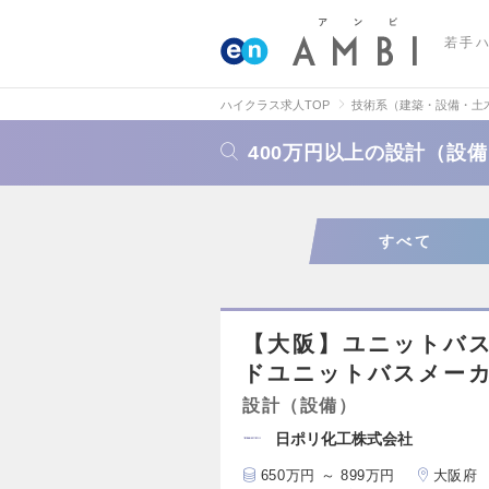
若手
ハイクラス求人TOP
技術系（建築・設備・土
400万円以上の設計（設
すべて
【大阪】ユニットバ
ドユニットバスメー
設計（設備）
日ポリ化工株式会社
650万円 ～ 899万円
大阪府