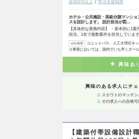
収600万以上
育児支援制度
ホテル・公共施設・高級分譲マンショ
スを設計します。 設計担当が図…
【具体的な業務内容】 ・基本的に1案
担当。1名で複数案件を担当しています
ユニットバス、人工大理石キッ
会社概要
ス事業においては、国内でいち早くオール
興味あ
興味のある求人にチェ
スカウトのマッチン
その求人への合格可
【建築付帯設備設計