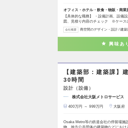
オフィス・ホテル・飲食・物販・商業
【具体的な職務】 ・設備計画、設備設
図、見積り内容のチェック ※ケース
商空間のデザイン・設計 / 建築施
会社概要
興味あ
【建築部：建築課】建
30時間
設計（設備）
株式会社大阪メトロサービス
400万円 ～ 999万円
大阪府
Osaka Metro等の鉄道会社の停留
物、地方公共団体の建築物などにおけ