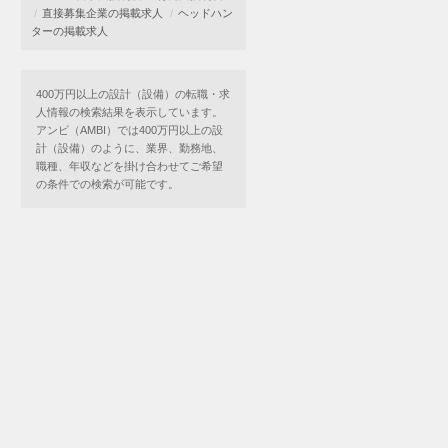
直接募集企業の掲載求人
ヘッドハン
ターの掲載求人
400万円以上の設計（設備）の転職・求
人情報の検索結果を表示しています。
アンビ（AMBI）では400万円以上の設
計（設備）のように、業界、勤務地、
職種、年収などを掛け合わせてご希望
の条件での検索が可能です。