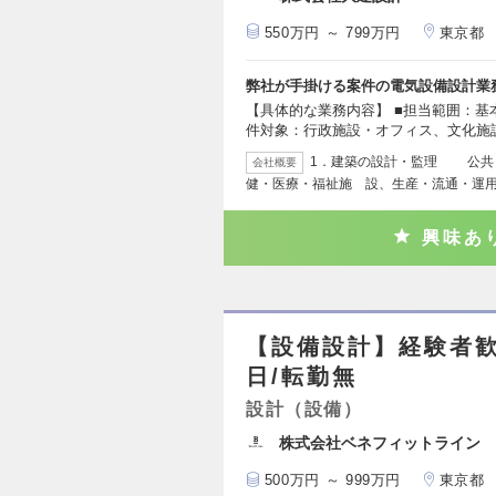
550万円 ～ 799万円
東京都
弊社が手掛ける案件の電気設備設計業
【具体的な業務内容】 ■担当範囲：基
件対象：行政施設・オフィス、文化施
1．建築の設計・監理 公共
会社概要
健・医療・福祉施 設、生産・流通・運
興味あ
【設備設計】経験者歓
日/転勤無
設計（設備）
株式会社ベネフィットライン
500万円 ～ 999万円
東京都