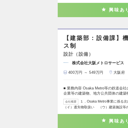
興味あ
【建築部：設備課】機
ス制
設計（設備）
株式会社大阪メトロサービス
400万円 ～ 549万円
大阪府
■ 業務内容 Osaka Metro等の
企業等の建築物、地方公共団体の建築
１．Osaka Metro事業
会社概要
（イ）遺失物取扱い （ウ）建築施設等
興味あ